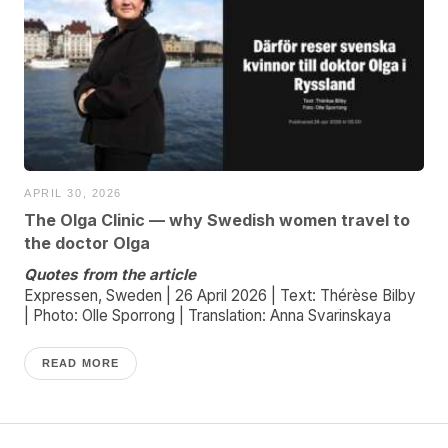
APRIL 30, 2026
The Olga Clinic — why Swedish women travel to
the doctor Olga
Quotes from the article
Expressen, Sweden | 26 April 2026 | Text: Thérèse Bilby
| Photo: Olle Sporrong | Translation: Anna Svarinskaya
READ MORE