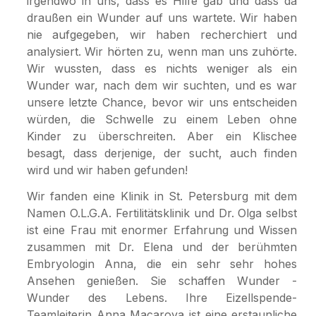
irgendwo in uns, dass es Hilfe gab und dass da
draußen ein Wunder auf uns wartete. Wir haben
nie aufgegeben, wir haben recherchiert und
analysiert. Wir hörten zu, wenn man uns zuhörte.
Wir wussten, dass es nichts weniger als ein
Wunder war, nach dem wir suchten, und es war
unsere letzte Chance, bevor wir uns entscheiden
würden, die Schwelle zu einem Leben ohne
Kinder zu überschreiten. Aber ein Klischee
besagt, dass derjenige, der sucht, auch finden
wird und wir haben gefunden!
Wir fanden eine Klinik in St. Petersburg mit dem
Namen O.L.G.A. Fertilitätsklinik und Dr. Olga selbst
ist eine Frau mit enormer Erfahrung und Wissen
zusammen mit Dr. Elena und der berühmten
Embryologin Anna, die ein sehr sehr hohes
Ansehen genießen. Sie schaffen Wunder -
Wunder des Lebens. Ihre Eizellspende-
Teamleiterin Anna Macarova ist eine erstaunliche