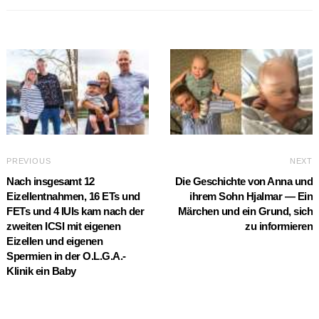
PREVIOUS
NEXT
Nach insgesamt 12
Die Geschichte von Anna und
Eizellentnahmen, 16 ETs und
ihrem Sohn Hjalmar — Ein
FETs und 4 IUIs kam nach der
Märchen und ein Grund, sich
zweiten ICSI mit eigenen
zu informieren
Eizellen und eigenen
Spermien in der O.L.G.A.-
Klinik ein Baby