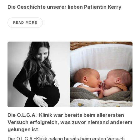
Die Geschichte unserer lieben Patientin Kerry
READ MORE
Die O.L.G.A.-Klinik war bereits beim allerersten
Versuch erfolgreich, was zuvor niemand anderem
gelungen ist
Der O.L.G.A.-Klinik gelang bereits beim ersten Versuch,