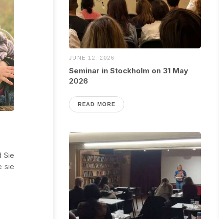
JUNE 12, 2026
Seminar in Stockholm on 31 May
2026
READ MORE
 Sie
e sie