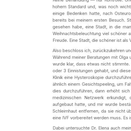
hohem Standard und, was noch wichti
einige Bedenken hatte, nach Osteurop
bereits bei meinem ersten Besuch. St.
gesehen habe, eine Stadt, in die man 
Weihnachtsbeleuchtung viel schöner a
Freude. Eine Stadt, die schöner ist als 
Also beschloss ich, zurückzukehren un
Während meiner Beratungen mit Olga 
wurde klar, dass etwas nicht stimmte.
oder 3 Einnistungen gehabt, und diese 
Klinik eine Hysteroskopie durchzuführ
ähnlich einem Gesichtspeeling, um Fa
dies durchzuführen, dann erhöht sich
medizinischen Netzwerk erkundigt,
aufgebaut hatte, und mir wurde bestät
Schleimhaut entfernen, da sie nicht ü
eine IVF vorbereitet werden muss. Es i
Dabei untersuchte Dr. Elena auch mei