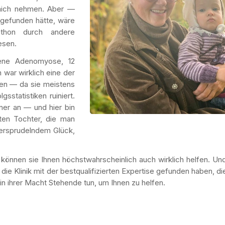
 mich nehmen. Aber —
 gefunden hätte, wäre
athon durch andere
esen.
ttene Adenomyose, 12
 war wirklich eine der
llen — da sie meistens
gsstatistiken ruiniert.
er an — und hier bin
ten Tochter, die man
bersprudelndem Glück,
önnen sie Ihnen höchstwahrscheinlich auch wirklich helfen. Und
die Klinik mit der bestqualifizierten Expertise gefunden haben, di
in ihrer Macht Stehende tun, um Ihnen zu helfen.