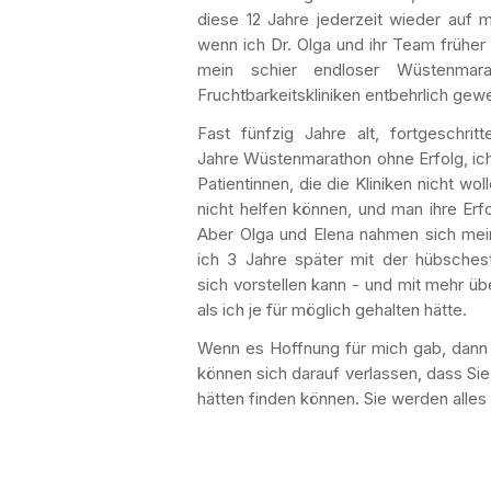
diese 12 Jahre jederzeit wieder auf
wenn ich Dr. Olga und ihr Team früher
mein schier endloser Wüstenmar
Fruchtbarkeitskliniken entbehrlich gew
Fast fünfzig Jahre alt, fortgeschri
Jahre Wüstenmarathon ohne Erfolg, ich
Patientinnen, die die Kliniken nicht wo
nicht helfen können, und man ihre Erfol
Aber Olga und Elena nahmen sich mein
ich 3 Jahre später mit der hübsches
sich vorstellen kann - und mit mehr ü
als ich je für möglich gehalten hätte.
Wenn es Hoffnung für mich gab, dann k
können sich darauf verlassen, dass Sie 
hätten finden können. Sie werden alles 