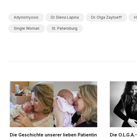
Adynomyosis
Dr. Elena Lapina
Dr. Olga Zaytseff
H
Single Woman
St. Petersburg
Die Geschichte unserer lieben Patientin
Die O.L.G.A.