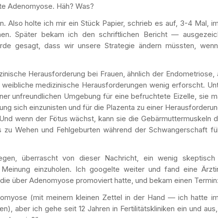
 hätte Adenomyose. Häh? Was?
. Also holte ich mir ein Stück Papier, schrieb es auf, 3-4 Mal, 
n. Später bekam ich den schriftlichen Bericht — ausgezeic
urde gesagt, dass wir unsere Strategie ändern müssten, wenn
inische Herausforderung bei Frauen, ähnlich der Endometriose, 
e weibliche medizinische Herausforderungen wenig erforscht. Un
iner unfreundlichen Umgebung für eine befruchtete Eizelle, sie 
rung sich einzunisten und für die Plazenta zu einer Herausforderu
Und wenn der Fötus wächst, kann sie die Gebärmuttermuskeln d
was zu Wehen und Fehlgeburten während der Schwangerschaft fü
en, überrascht von dieser Nachricht, ein wenig skeptisch
Meinung einzuholen. Ich googelte weiter und fand eine Ärzti
 die über Adenomyose promoviert hatte, und bekam einen Termin
nomyose (mit meinem kleinen Zettel in der Hand — ich hatte i
, aber ich gehe seit 12 Jahren in Fertilitätskliniken ein und aus