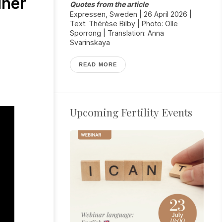
iner
Quotes from the article
Expressen, Sweden | 26 April 2026 |
Text: Thérèse Bilby | Photo: Olle
Sporrong | Translation: Anna
Svarinskaya
READ MORE
Upcoming Fertility Events