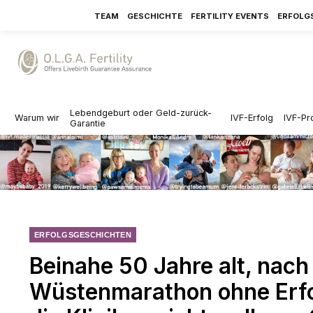
TEAM
GESCHICHTE
FERTILITY EVENTS
ERFOLG
Lebendgeburt oder Geld-zurück-
Warum wir
IVF-Erfolg
IVF-Pr
Garantie
ERFOLGSGESCHICHTEN
Beinahe 50 Jahre alt, nac
Wüstenmarathon ohne Erfolg