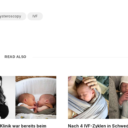
ysteroscopy
IVF
READ ALSO
-Klinik war bereits beim
Nach 4 IVF-Zyklen in Schwed