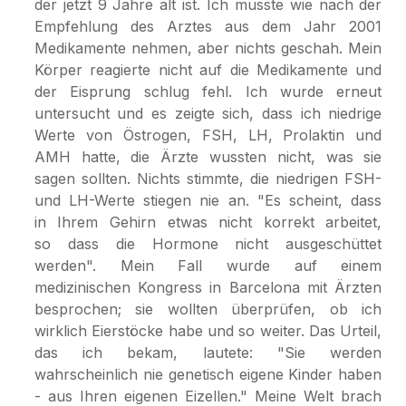
der jetzt 9 Jahre alt ist. Ich musste wie nach der
Empfehlung des Arztes aus dem Jahr 2001
Medikamente nehmen, aber nichts geschah. Mein
Körper reagierte nicht auf die Medikamente und
der Eisprung schlug fehl. Ich wurde erneut
untersucht und es zeigte sich, dass ich niedrige
Werte von Östrogen, FSH, LH, Prolaktin und
AMH hatte, die Ärzte wussten nicht, was sie
sagen sollten. Nichts stimmte, die niedrigen FSH-
und LH-Werte stiegen nie an. "Es scheint, dass
in Ihrem Gehirn etwas nicht korrekt arbeitet,
so dass die Hormone nicht ausgeschüttet
werden". Mein Fall wurde auf einem
medizinischen Kongress in Barcelona mit Ärzten
besprochen; sie wollten überprüfen, ob ich
wirklich Eierstöcke habe und so weiter. Das Urteil,
das ich bekam, lautete: "Sie werden
wahrscheinlich nie genetisch eigene Kinder haben
- aus Ihren eigenen Eizellen." Meine Welt brach