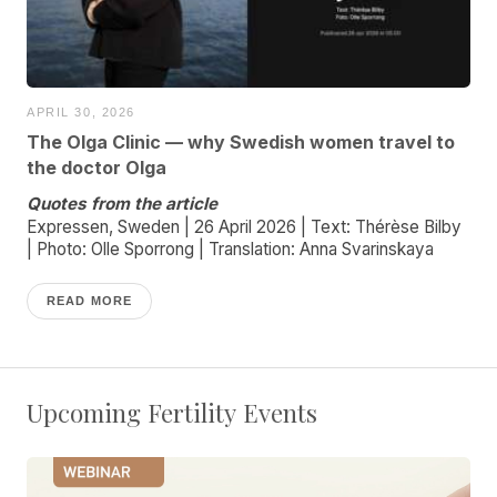
APRIL 30, 2026
The Olga Clinic — why Swedish women travel to
the doctor Olga
Quotes from the article
Expressen, Sweden | 26 April 2026 | Text: Thérèse Bilby
| Photo: Olle Sporrong | Translation: Anna Svarinskaya
READ MORE
Upcoming Fertility Events