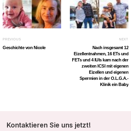
PREVIOUS
NEXT
Geschichte von Nicole
Nach insgesamt 12
Eizellentnahmen, 16 ETs und
FETs und 4 IUIs kam nach der
zweiten ICSI mit eigenen
Eizellen und eigenen
Spermien in der O.L.G.A.-
Klinik ein Baby
Kontaktieren Sie uns jetzt!