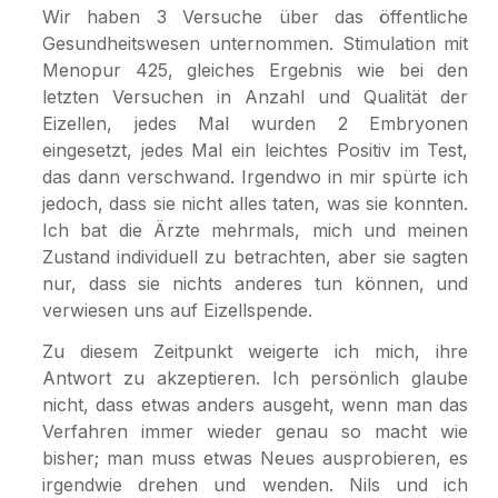
Wir haben 3 Versuche über das öffentliche
Gesundheitswesen unternommen. Stimulation mit
Menopur 425, gleiches Ergebnis wie bei den
letzten Versuchen in Anzahl und Qualität der
Eizellen, jedes Mal wurden 2 Embryonen
eingesetzt, jedes Mal ein leichtes Positiv im Test,
das dann verschwand. Irgendwo in mir spürte ich
jedoch, dass sie nicht alles taten, was sie konnten.
Ich bat die Ärzte mehrmals, mich und meinen
Zustand individuell zu betrachten, aber sie sagten
nur, dass sie nichts anderes tun können, und
verwiesen uns auf Eizellspende.
Zu diesem Zeitpunkt weigerte ich mich, ihre
Antwort zu akzeptieren. Ich persönlich glaube
nicht, dass etwas anders ausgeht, wenn man das
Verfahren immer wieder genau so macht wie
bisher; man muss etwas Neues ausprobieren, es
irgendwie drehen und wenden. Nils und ich