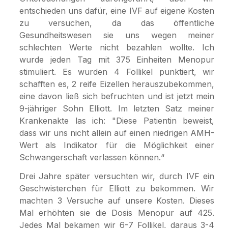
entschieden uns dafür, eine IVF auf eigene Kosten
zu versuchen, da das öffentliche
Gesundheitswesen sie uns wegen meiner
schlechten Werte nicht bezahlen wollte. Ich
wurde jeden Tag mit 375 Einheiten Menopur
stimuliert. Es wurden 4 Follikel punktiert, wir
schafften es, 2 reife Eizellen herauszubekommen,
eine davon ließ sich befruchten und ist jetzt mein
9-jähriger Sohn Elliott. Im letzten Satz meiner
Krankenakte las ich: "Diese Patientin beweist,
dass wir uns nicht allein auf einen niedrigen AMH-
Wert als Indikator für die Möglichkeit einer
Schwangerschaft verlassen können.“
Drei Jahre später versuchten wir, durch IVF ein
Geschwisterchen für Elliott zu bekommen. Wir
machten 3 Versuche auf unsere Kosten. Dieses
Mal erhöhten sie die Dosis Menopur auf 425.
Jedes Mal bekamen wir 6-7 Follikel, daraus 3-4