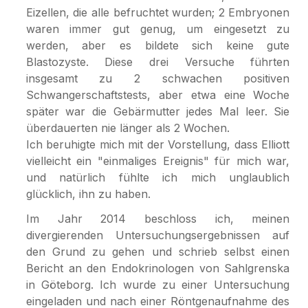
Eizellen, die alle befruchtet wurden; 2 Embryonen
waren immer gut genug, um eingesetzt zu
werden, aber es bildete sich keine gute
Blastozyste. Diese drei Versuche führten
insgesamt zu 2 schwachen positiven
Schwangerschaftstests, aber etwa eine Woche
später war die Gebärmutter jedes Mal leer. Sie
überdauerten nie länger als 2 Wochen.
Ich beruhigte mich mit der Vorstellung, dass Elliott
vielleicht ein "einmaliges Ereignis" für mich war,
und natürlich fühlte ich mich unglaublich
glücklich, ihn zu haben.
Im Jahr 2014 beschloss ich, meinen
divergierenden Untersuchungsergebnissen auf
den Grund zu gehen und schrieb selbst einen
Bericht an den Endokrinologen von Sahlgrenska
in Göteborg. Ich wurde zu einer Untersuchung
eingeladen und nach einer Röntgenaufnahme des