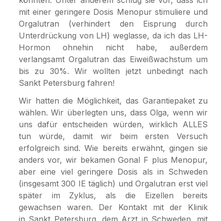
mit einer geringere Dosis Menopur stimuliere und
Orgalutran (verhindert den Eisprung durch
Unterdrückung von LH) weglasse, da ich das LH-
Hormon ohnehin nicht habe, außerdem
verlangsamt Orgalutran das Eiweißwachstum um
bis zu 30%. Wir wollten jetzt unbedingt nach
Sankt Petersburg fahren!
Wir hatten die Möglichkeit, das Garantiepaket zu
wählen. Wir überlegten uns, dass Olga, wenn wir
uns dafür entscheiden würden, wirklich ALLES
tun würde, damit wir beim ersten Versuch
erfolgreich sind. Wie bereits erwähnt, gingen sie
anders vor, wir bekamen Gonal F plus Menopur,
aber eine viel geringere Dosis als in Schweden
(insgesamt 300 IE täglich) und Orgalutran erst viel
später im Zyklus, als die Eizellen bereits
gewachsen waren. Der Kontakt mit der Klinik
in Sankt Petersburg, dem Arzt in Schweden, mit