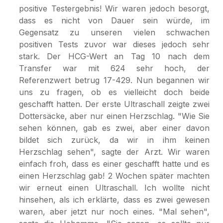
positive Testergebnis! Wir waren jedoch besorgt,
dass es nicht von Dauer sein würde, im
Gegensatz zu unseren vielen schwachen
positiven Tests zuvor war dieses jedoch sehr
stark. Der HCG-Wert an Tag 10 nach dem
Transfer war mit 624 sehr hoch, der
Referenzwert betrug 17-429. Nun begannen wir
uns zu fragen, ob es vielleicht doch beide
geschafft hatten. Der erste Ultraschall zeigte zwei
Dottersäcke, aber nur einen Herzschlag. "Wie Sie
sehen können, gab es zwei, aber einer davon
bildet sich zurück, da wir in ihm keinen
Herzschlag sehen", sagte der Arzt. Wir waren
einfach froh, dass es einer geschafft hatte und es
einen Herzschlag gab! 2 Wochen später machten
wir erneut einen Ultraschall. Ich wollte nicht
hinsehen, als ich erklärte, dass es zwei gewesen
waren, aber jetzt nur noch eines. "Mal sehen",