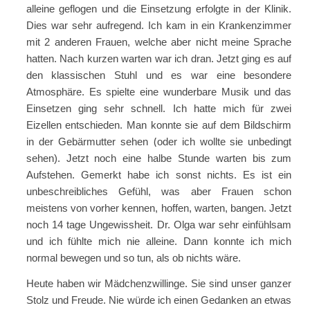
alleine geflogen und die Einsetzung erfolgte in der Klinik.
Dies war sehr aufregend. Ich kam in ein Krankenzimmer
mit 2 anderen Frauen, welche aber nicht meine Sprache
hatten. Nach kurzen warten war ich dran. Jetzt ging es auf
den klassischen Stuhl und es war eine besondere
Atmosphäre. Es spielte eine wunderbare Musik und das
Einsetzen ging sehr schnell. Ich hatte mich für zwei
Eizellen entschieden. Man konnte sie auf dem Bildschirm
(
in der Gebärmutter sehen
oder ich wollte sie unbedingt
sehen). Jetzt noch eine halbe Stunde warten bis zum
Aufstehen. Gemerkt habe ich sonst nichts. Es ist ein
unbeschreibliches Gefühl, was aber Frauen schon
meistens von vorher kennen, hoffen, warten, bangen. Jetzt
noch 14 tage Ungewissheit. Dr. Olga war sehr einfühlsam
und ich fühlte mich nie alleine. Dann konnte ich mich
normal bewegen und so tun, als ob nichts wäre.
Heute haben wir Mädchenzwillinge. Sie sind unser ganzer
Stolz und Freude. Nie würde ich einen Gedanken an etwas