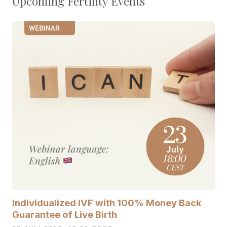
Upcoming Fertility Events
Individualized IVF with 100% Money Back
Guarantee of Live Birth