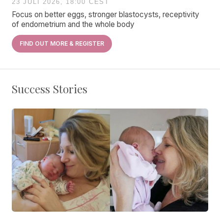
23 JULI 2026, 18:00 CEST
Focus on better eggs, stronger blastocysts, receptivity
of endometrium and the whole body
FIND OUT MORE & REGISTER
Success Stories