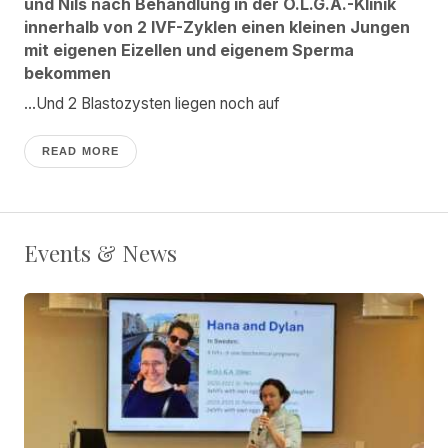
und Nils nach Behandlung in der O.L.G.A.-Klinik
innerhalb von 2 IVF-Zyklen einen kleinen Jungen
mit eigenen Eizellen und eigenem Sperma
bekommen
...Und 2 Blastozysten liegen noch auf
READ MORE
Events & News