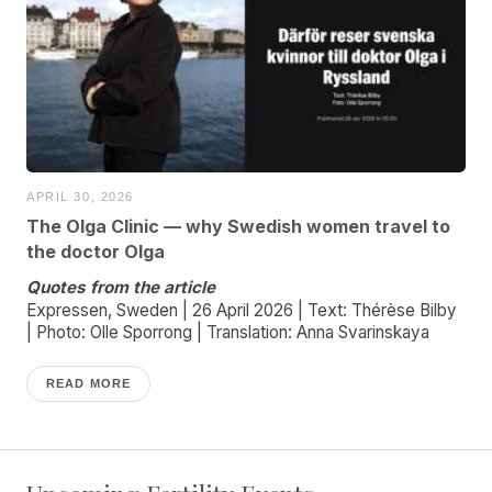
APRIL 30, 2026
The Olga Clinic — why Swedish women travel to
the doctor Olga
Quotes from the article
Expressen, Sweden | 26 April 2026 | Text: Thérèse Bilby
| Photo: Olle Sporrong | Translation: Anna Svarinskaya
READ MORE