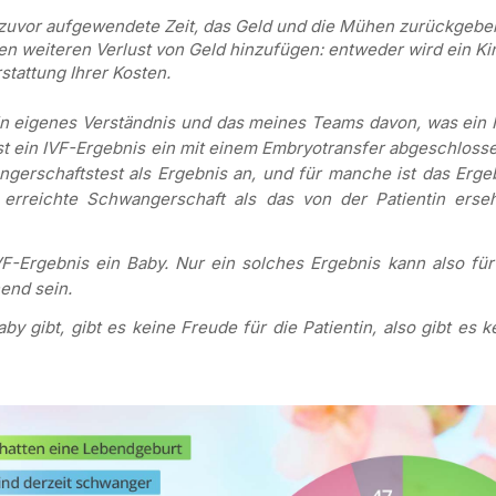
 zuvor aufgewendete Zeit, das Geld und die Mühen zurückgebe
 den weiteren Verlust von Geld hinzufügen: entweder wird ein Ki
stattung Ihrer Kosten.
in eigenes Verständnis und das meines Teams davon, was ein 
n ist ein IVF-Ergebnis ein mit einem Embryotransfer abgeschloss
gerschaftstest als Ergebnis an, und für manche ist das Erge
e erreichte Schwangerschaft als das von der Patientin erse
VF-Ergebnis ein Baby. Nur ein solches Ergebnis kann also für
hend sein.
y gibt, gibt es keine Freude für die Patientin, also gibt es k