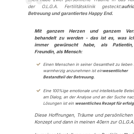
der O.L.G.A. Fertilitätsklinik gesteckt:
aufri
Betreuung und garantiertes Happy End
.
Mit ganzem Herzen und ganzem Vers
behandelt zu werden - das ist es, was ic
immer gewünscht habe, als Patientin,
Freundin, als Mensch
:
Einen Menschen in seiner Gesamtheit zu lieben
warmherzig anzunehmen ist ein
wesentlicher
.
Bestandteil der Betreuung
Eine 100%ige emotionale und intellektuelle Betei
am Dialog, an der Analyse und an der Suche nac
Lösungen ist ein
wesentliches Rezept für erfol
Diese Hoffnungen, Träume und persönlichen 
Konzept und dann in meinen 40ern zur O.L.G.A.