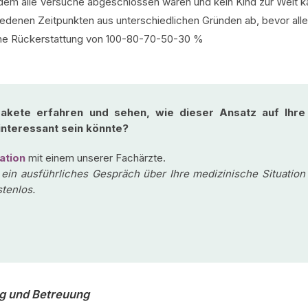
hdem alle Versuche abgeschlossen waren und kein Kind zur Welt 
denen Zeitpunkten aus unterschiedlichen Gründen ab, bevor alle
ine Rückerstattung von 100-80-70-50-30 %
akete erfahren und sehen, wie dieser Ansatz auf Ihre
 interessant sein könnte?
ation
mit einem unserer Fachärzte.
 ein ausführliches Gespräch über Ihre medizinische Situation
tenlos.
ng und Betreuung