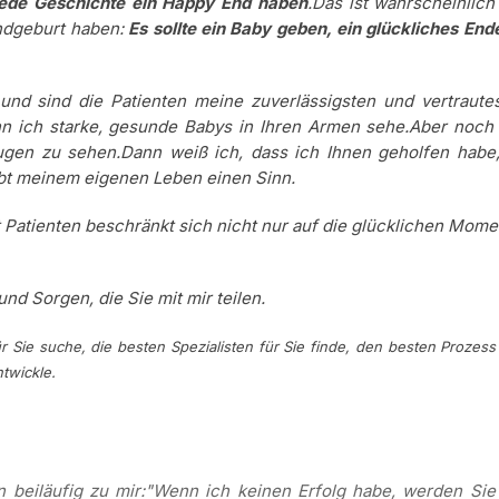
 jede Geschichte ein Happy End haben
.
Das ist wahrscheinlich
ndgeburt haben:
Es sollte ein Baby geben, ein glückliches End
 und sind die Patienten meine zuverlässigsten und vertraute
nn ich starke, gesunde Babys in Ihren Armen sehe.
Aber noch 
Augen zu sehen.
Dann weiß ich, dass ich Ihnen geholfen habe,
bt meinem eigenen Leben einen Sinn.
 Patienten beschränkt sich nicht nur auf die glücklichen Mome
nd Sorgen, die Sie mit mir teilen.
 Sie suche, die besten Spezialisten für Sie finde, den besten Prozess
ntwickle.
 beiläufig zu mir:
"Wenn ich keinen Erfolg habe, werden Sie