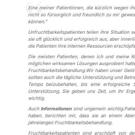
Eine meiner Patientinnen, die kürzlich wegen ih
nicht so fürsorglich und freundlich zu mir gewe
können."
Unfruchtbarkeitspatienten teilen ihre Situation s
sie oft glücklich und erfolgreich aus, aber innerli
die Patienten ihre internen Ressourcen erschöpf
Die meisten Patienten, denen ich und meine Ko
möglichen wirksamen Lösungen ausprobiert hatt
Fruchtbarkeitsbehandlung.
Wir haben unser Geld-
sollten auch die tägliche Unterstützung und Betre
Tempo beizubehalten, bis eine erfolgreiche S
Unterstützung, Sie geben uns Zeit, um Ihr Erge
wichtig.
Auch
Informationen
sind ungemein wichtig.
Pati
haben, berichten mir, dass sie an einem Abe
jahrelangen Fruchtbarkeitsbehandlung.
Fruchtbarkeitspatienten sind erschöpft von d