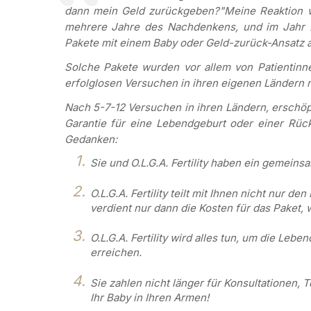
dann mein Geld zurückgeben?"
Meine Reaktion 
mehrere Jahre des Nachdenkens, und im Jahr 2
Pakete mit einem Baby oder Geld-zurück-Ansatz a
Solche Pakete wurden vor allem von Patientinn
erfolglosen Versuchen in ihren eigenen Ländern n
Nach 5-7-12 Versuchen in ihren Ländern, erschöp
Garantie für eine Lebendgeburt oder einer Rüc
Gedanken:
Sie und O.L.G.A. Fertility haben ein gemeinsa
O.L.G.A. Fertility teilt mit Ihnen nicht nur de
verdient nur dann die Kosten für das Paket,
O.L.G.A. Fertility wird alles tun, um die Le
erreichen.
Sie zahlen nicht länger für Konsultationen,
Ihr Baby in Ihren Armen!