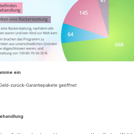
ramme ein
 Geld-zurück-Garantiepakete geöffnet
Behandlung