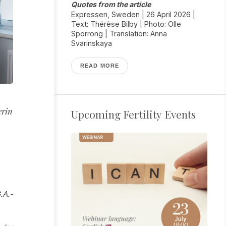
Quotes from the article
Expressen, Sweden | 26 April 2026 |
Text: Thérèse Bilby | Photo: Olle
Sporrong | Translation: Anna
Svarinskaya
READ MORE
erin
Upcoming Fertility Events
.A.-