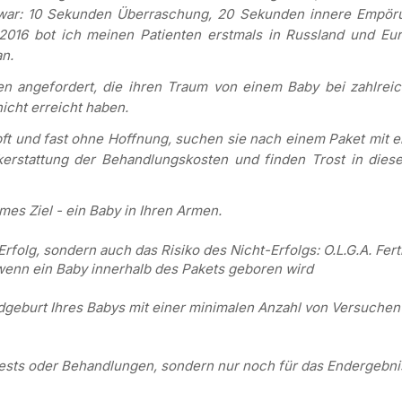
war: 10 Sekunden Überraschung, 20 Sekunden innere Empör
016 bot ich meinen Patienten erstmals in Russland und Eu
n.
en angefordert, die ihren Traum von einem Baby bei zahlrei
icht erreicht haben.
ft und fast ohne Hoffnung, suchen sie nach einem Paket mit e
kerstattung der Behandlungskosten und finden Trost in dies
mes Ziel - ein Baby in Ihren Armen.
n Erfolg, sondern auch das Risiko des Nicht-Erfolgs: O.L.G.A. Ferti
 wenn ein Baby innerhalb des Pakets geboren wird
bendgeburt Ihres Babys mit einer minimalen Anzahl von Versuchen
 Tests oder Behandlungen, sondern nur noch für das Endergebni