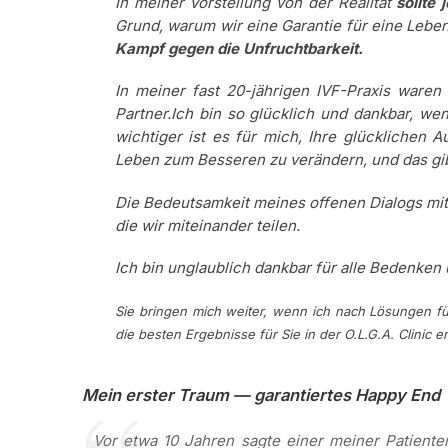
In meiner Vorstellung von der Realität
sollte
Grund, warum wir eine Garantie für eine Lebe
Kampf gegen die Unfruchtbarkeit.
In meiner fast 20-jährigen IVF-Praxis waren
Partner.
Ich bin so glücklich und dankbar, we
wichtiger ist es für mich, Ihre glücklichen 
Leben zum Besseren zu verändern, und das gi
Die Bedeutsamkeit meines offenen Dialogs mit
die wir miteinander teilen.
Ich bin unglaublich dankbar für alle Bedenken u
Sie bringen mich weiter, wenn ich nach Lösungen für
die besten Ergebnisse für Sie in der O.L.G.A. Clinic e
Mein erster Traum — garantiertes Happy End
Vor etwa 10 Jahren sagte einer meiner Patienten