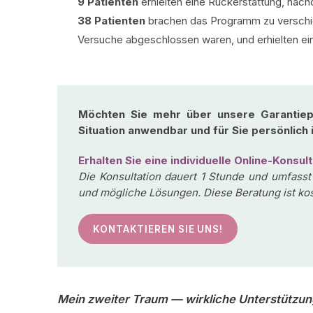
9 Patienten
erhielten eine Rückerstattung, nac
38 Patienten
brachen das Programm zu verschie
Versuche abgeschlossen waren, und erhielten e
Möchten Sie mehr über unsere Garantiep
Situation anwendbar und für Sie persönlich
Erhalten Sie eine individuelle Online-Konsult
Die Konsultation dauert 1 Stunde und umfasst
und mögliche Lösungen. Diese Beratung ist kos
KONTAKTIEREN SIE UNS!
Mein zweiter Traum — wirkliche Unterstützu