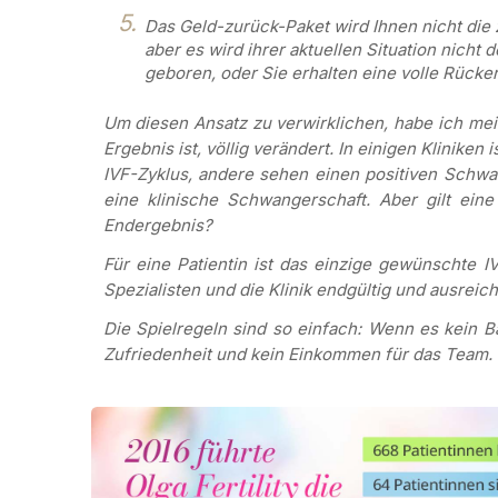
Das Geld-zurück-Paket wird Ihnen nicht die
aber es wird ihrer aktuellen Situation nicht
geboren, oder Sie erhalten eine volle Rücker
Um diesen Ansatz zu verwirklichen, habe ich me
Ergebnis ist, völlig verändert. In einigen Klinike
IVF-Zyklus, andere sehen einen positiven Schwan
eine klinische Schwangerschaft. Aber gilt ein
Endergebnis?
Für eine Patientin ist das einzige gewünschte I
Spezialisten und die Klinik endgültig und ausreic
Die Spielregeln sind so einfach: Wenn es kein Bab
Zufriedenheit und kein Einkommen für das Team.