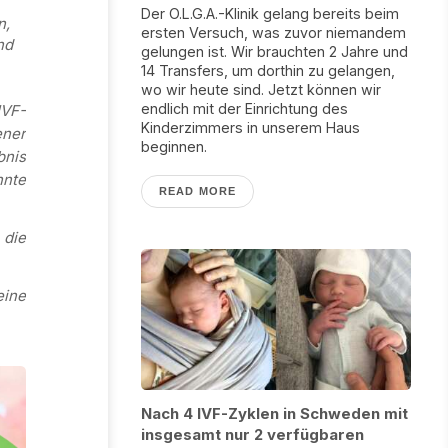
Der O.L.G.A.-Klinik gelang bereits beim
n,
ersten Versuch, was zuvor niemandem
nd
gelungen ist. Wir brauchten 2 Jahre und
14 Transfers, um dorthin zu gelangen,
wo wir heute sind. Jetzt können wir
endlich mit der Einrichtung des
IVF-
Kinderzimmers in unserem Haus
ener
beginnen.
bnis
hnte
READ MORE
 die
eine
Nach 4 IVF-Zyklen in Schweden mit
insgesamt nur 2 verfügbaren