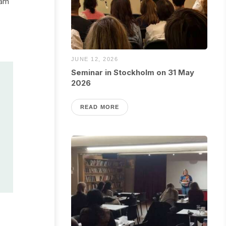
kam
JUNE 12, 2026
Seminar in Stockholm on 31 May
2026
READ MORE